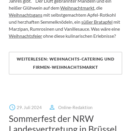
Jahres gibt. Der Duft gebrannter Mandeln und ein
heißer Glühwein auf dem
Weihnachtmarkt
, die
Weihnachtsgans
mit selbstgemachtem Apfel-Rotkohl
und herzhaften Semmelknödeln, ein
süßer Bratapfel
mit
Marzipan, Rumrosinen und Vanillesauce. Was wäre eine
Weihnachtsfeier
ohne diese kulinarischen Erlebnisse?
WEITERLESEN: WEIHNACHTS-CATERING UND
FIRMEN-WEIHNACHTSMARKT
29. Juli 2024
Online-Redaktion
Sommerfest der NRW
Landesvertretung in Brüssel