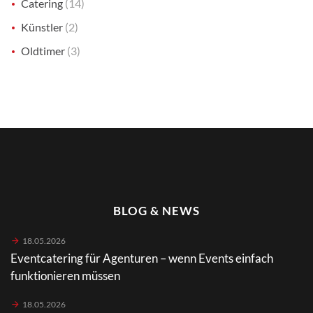
Catering
(14)
Künstler
(2)
Oldtimer
(3)
BLOG & NEWS
18.05.2026
Eventcatering für Agenturen – wenn Events einfach
funktionieren müssen
18.05.2026