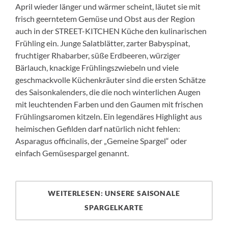
April wieder länger und wärmer scheint, läutet sie mit
frisch geerntetem Gemüse und Obst aus der Region
auch in der STREET-KITCHEN Küche den kulinarischen
Frühling ein. Junge Salatblätter, zarter Babyspinat,
fruchtiger Rhabarber, süße Erdbeeren, würziger
Bärlauch, knackige Frühlingszwiebeln und viele
geschmackvolle Küchenkräuter sind die ersten Schätze
des Saisonkalenders, die die noch winterlichen Augen
mit leuchtenden Farben und den Gaumen mit frischen
Frühlingsaromen kitzeln. Ein legendäres Highlight aus
heimischen Gefilden darf natürlich nicht fehlen:
Asparagus officinalis, der „Gemeine Spargel“ oder
einfach Gemüsespargel genannt.
WEITERLESEN: UNSERE SAISONALE
SPARGELKARTE