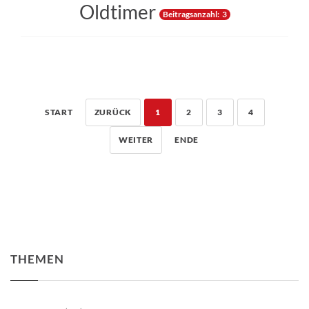
Oldtimer
Beitragsanzahl: 3
START
ZURÜCK
1
2
3
4
WEITER
ENDE
THEMEN