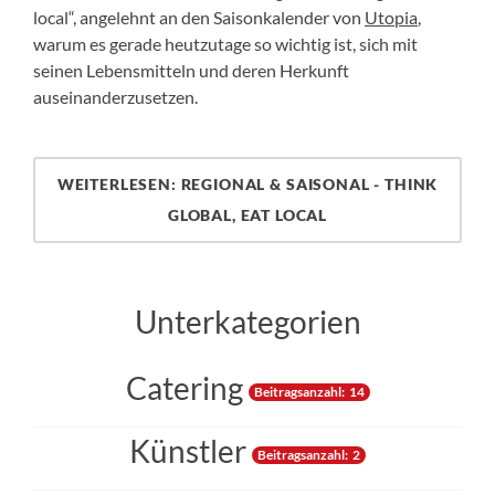
local“, angelehnt an den Saisonkalender von
Utopia
,
warum es gerade heutzutage so wichtig ist, sich mit
seinen Lebensmitteln und deren Herkunft
auseinanderzusetzen.
WEITERLESEN: REGIONAL & SAISONAL - THINK
GLOBAL, EAT LOCAL
Unterkategorien
Catering
Beitragsanzahl: 14
Künstler
Beitragsanzahl: 2