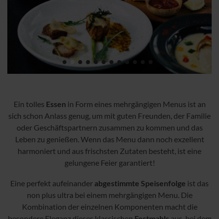
Ein tolles
Essen
in Form eines mehrgängigen Menus ist an
sich schon Anlass genug, um mit guten Freunden, der Familie
oder Geschäftspartnern zusammen zu kommen und das
Leben zu genießen. Wenn das Menu dann noch exzellent
harmoniert und aus frischsten Zutaten besteht, ist eine
gelungene Feier garantiert!
Eine perfekt aufeinander
abgestimmte Speisenfolge
ist das
non plus ultra bei einem mehrgängigen Menu. Die
Kombination der einzelnen Komponenten macht die
besondere Eleganz dieses klassischen
Festmahls
aus, bei dem