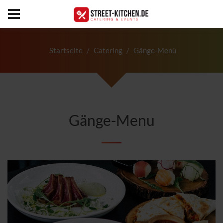
Startseite
Catering
Gänge-Menü
Gänge-Menu