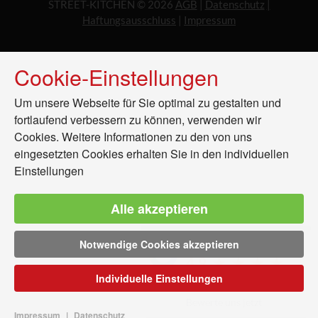
STREET-KITCHEN ©
2026
AGB
|
Datenschutz
|
Haftungsausschluss
|
Impressum
Cookie-Einstellungen
Um unsere Webseite für Sie optimal zu gestalten und
fortlaufend verbessern zu können, verwenden wir
Cookies. Weitere Informationen zu den von uns
eingesetzten Cookies erhalten Sie in den
individuellen
Einstellungen
Alle akzeptieren
Notwendige Cookies akzeptieren
Google Bewertungen
4.9
Individuelle Einstellungen
Bewerte uns jetzt
Impressum
|
Datenschutz