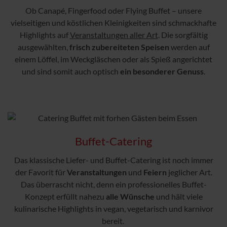
Ob Canapé, Fingerfood oder Flying Buffet – unsere
vielseitigen und köstlichen Kleinigkeiten sind schmackhafte
Highlights auf
Veranstaltungen aller Art
. Die sorgfältig
ausgewählten,
frisch zubereiteten Speisen
werden auf
einem Löffel, im Weckgläschen oder als Spieß angerichtet
und sind somit auch optisch
ein besonderer Genuss
.
Buffet-Catering
Das klassische Liefer- und Buffet-Catering ist noch immer
der Favorit für
Veranstaltungen
und
Feiern
jeglicher Art.
Das überrascht nicht, denn ein professionelles Buffet-
Konzept erfüllt nahezu
alle Wünsche
und hält viele
kulinarische Highlights in vegan, vegetarisch und karnivor
bereit.