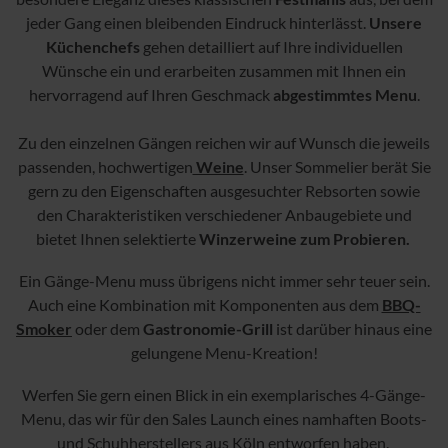
jeder Gang einen bleibenden Eindruck hinterlässt.
Unsere
Küchenchefs
gehen detailliert auf Ihre individuellen
Wünsche ein und erarbeiten zusammen mit Ihnen ein
hervorragend auf Ihren Geschmack
abgestimmtes Menu
.
Zu den einzelnen Gängen reichen wir auf Wunsch die jeweils
passenden, hochwertigen
Weine
. Unser Sommelier berät Sie
gern zu den Eigenschaften ausgesuchter Rebsorten sowie
den Charakteristiken verschiedener Anbaugebiete und
bietet Ihnen selektierte
Winzerweine zum Probieren.
Ein Gänge-Menu muss übrigens nicht immer sehr teuer sein.
Auch eine Kombination mit Komponenten aus dem
BBQ-
Smoker
oder dem
Gastronomie-Grill
ist darüber hinaus eine
gelungene Menu-Kreation!
Werfen Sie gern einen Blick in ein exemplarisches 4-Gänge-
Menu, das wir für den Sales Launch eines namhaften Boots-
und Schuhherstellers aus Köln entworfen haben.