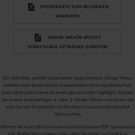
SPEISEKARTE ZUM BELIEBIGEN
VARIIEREN
GÄNGE-MENÜS-BUFFET-
VORSCHLÄGE-GETRÄNKE-ZUBEHÖR
Ein stillvolles, perfekt aufeinander abgestimmtes Gänge-Menu
verleiht einer persönlichen Zusammenkunft ein festliches Flair
und macht jedes Event zu einem genussvollen Highlight. Buchen
Sie unsere hochwertigen 4- oder 3-Gänge-Menus und lassen Sie
sich von der Kreativität und Kochkunst unseres Küchenchef
überraschen.
Werfen Sie einen Blick in unsere untenstehende PDF-Speisekarte
inkl. Buffet-Vorschlägen oder rufen Sie direkt persönlich in