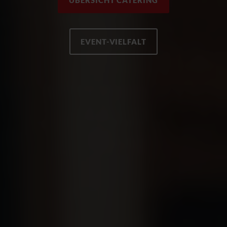
ÜBERSICHT CATERING
EVENT-VIELFALT