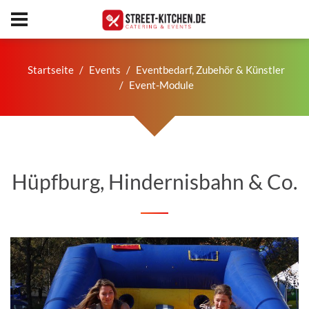
Startseite
Events
Eventbedarf, Zubehör & Künstler
Event-Module
Hüpfburg, Hindernisbahn & Co.