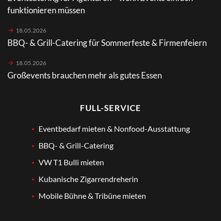
funktionieren müssen
18.05.2026
BBQ- & Grill-Catering für Sommerfeste & Firmenfeiern
18.05.2026
Großevents brauchen mehr als gutes Essen
FULL-SERVICE
Eventbedarf mieten & Nonfood-Ausstattung
BBQ- & Grill-Catering
VW T1 Bulli mieten
Kubanische Zigarrendreherin
Mobile Bühne & Tribüne mieten