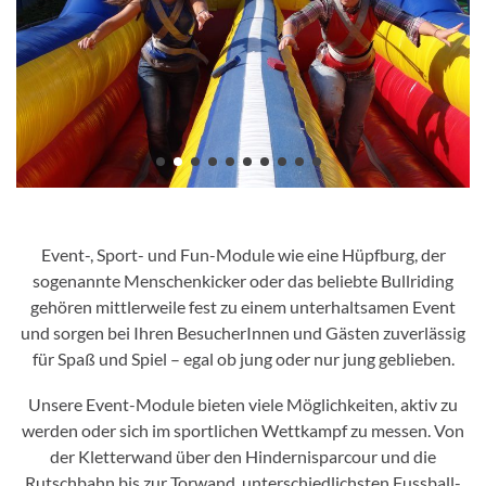
Event-, Sport- und Fun-Module wie eine Hüpfburg, der
sogenannte Menschenkicker oder das beliebte Bullriding
gehören mittlerweile fest zu einem unterhaltsamen Event
und sorgen bei Ihren BesucherInnen und Gästen zuverlässig
für Spaß und Spiel – egal ob jung oder nur jung geblieben.
Unsere Event-Module bieten viele Möglichkeiten, aktiv zu
werden oder sich im sportlichen Wettkampf zu messen. Von
der Kletterwand über den Hindernisparcour und die
Rutschbahn bis zur Torwand, unterschiedlichsten Fussball-