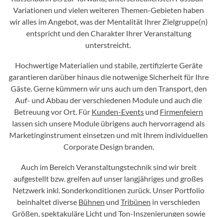
Variationen und vielen weiteren Themen-Gebieten haben
wir alles im Angebot, was der Mentalität Ihrer Zielgruppe(n)
entspricht und den Charakter Ihrer Veranstaltung
unterstreicht.
Hochwertige Materialien und stabile, zertifizierte Geräte
garantieren darüber hinaus die notwenige Sicherheit für Ihre
Gäste. Gerne kümmern wir uns auch um den Transport, den
Auf- und Abbau der verschiedenen Module und auch die
Betreuung vor Ort. Für
Kunden-Events
und
Firmenfeiern
lassen sich unsere Module übrigens auch hervorragend als
Marketinginstrument einsetzen und mit Ihrem individuellen
Corporate Design branden.
Auch im Bereich Veranstaltungstechnik sind wir breit
aufgestellt bzw. greifen auf unser langjähriges und großes
Netzwerk inkl. Sonderkonditionen zurück. Unser Portfolio
beinhaltet diverse
Bühnen
und
Tribünen
in verschieden
Größen, spektakuläre Licht und Ton-Inszenierungen sowie