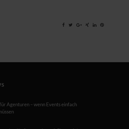
WS
für Agenturen – wenn Events einfach
 müssen