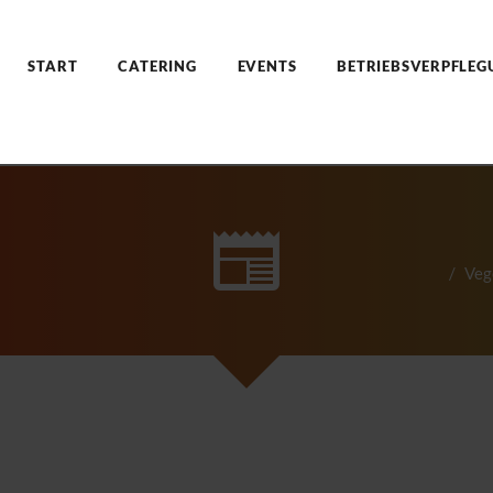
START
CATERING
EVENTS
BETRIEBSVERPFLEG
Veg