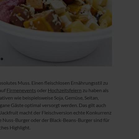
bsolutes Muss. Einen fleischlosen Ernährungsstil zu
auf
Firmenevents
oder
Hochzeitsfeiern
zu haben als
ativen wie beispielsweise Soja, Gemüse, Seitan,
egane Gäste optimal versorgt werden. Das gilt auch
d Jackfruit macht der Fleischversion echte Konkurrenz
e Nuss-Burger oder der Black-Beans-Burger sind für
hes Highlight.