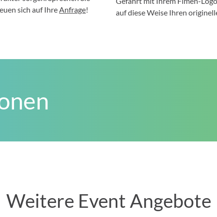
Gefährt mit Ihrem Fimen-Logo 
euen sich auf Ihre
Anfrage
!
auf diese Weise Ihren originel
ionen
Weitere Event Angebote