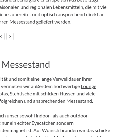
aisonalen und regionalen Lebensmitteln, die mit viel
iebe zubereitet und optisch ansprechend direkt an
hren Messestand geliefert werden.
r Messestand
tät und somit eine lange Verweildauer Ihrer
, vermieten wir außerdem hochwertige
Lounge
ofas
, Stehtische mit schicken Hussen und viele
erfolgreichen und ansprechenden Messestand.
auch unser sowohl indoor- als auch outdoor-
ht nur ein echter Eyecatcher, sondern
denmagnet ist. Auf Wunsch branden wir das schicke