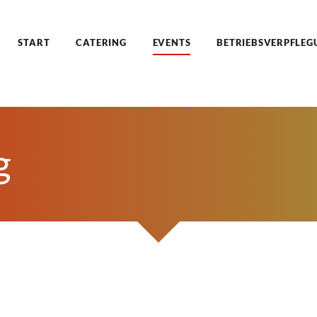
START
CATERING
EVENTS
BETRIEBSVERPFLEG
g