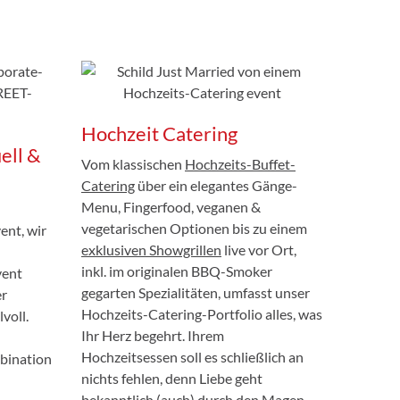
Hochzeit Catering
ell &
Vom klassischen
Hochzeits-Buffet-
Catering
über ein elegantes Gänge-
Menu, Fingerfood, veganen &
vegetarischen Optionen bis zu einem
nt, wir
exklusiven Showgrillen
live vor Ort,
inkl. im originalen BBQ-Smoker
vent
gegarten Spezialitäten, umfasst unser
er
Hochzeits-Catering-Portfolio alles, was
voll.
Ihr Herz begehrt. Ihrem
Hochzeitsessen soll es schließlich an
bination
nichts fehlen, denn Liebe geht
bekanntlich (auch) durch den Magen.