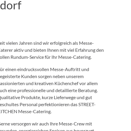
dorf
eit vielen Jahren sind wir erfolgreich als Messe-
aterer aktiv und bieten Ihnen mit viel Erfahrung den
ollen Rundum-Service für Ihr Messe-Catering.
ür einen eindrucksvollen Messe-Auftritt und
egeisterte Kunden sorgen neben unserem
assionierten und kreativen Küchenchef vor allem
uch eine professionelle und detaillierte Beratung.
ualitative Produkte, kurze Lieferwege und gut
eschultes Personal perfektionieren das STREET-
ITCHEN Messe-Catering.
erne versorgen wir auch Ihre Messe-Crew mit
esunden, energiereichen
Speisen
aus bevorzugt