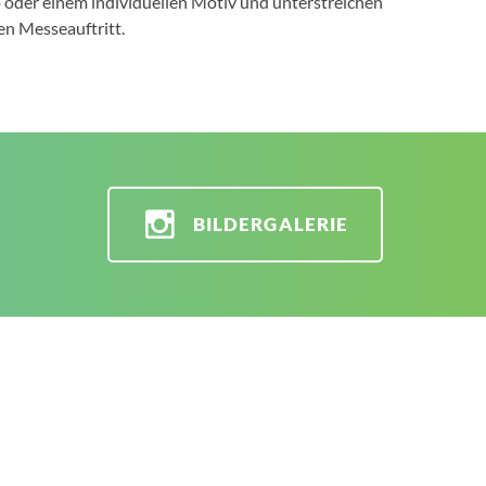
oder einem individuellen Motiv und unterstreichen
len Messeauftritt.
BILDERGALERIE