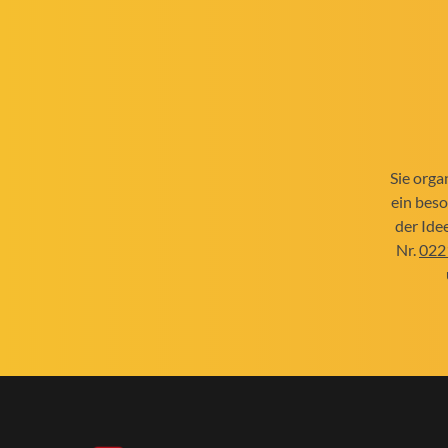
Sie orga
ein beso
der Idee
Nr.
022