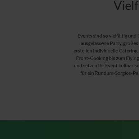
Vielf
Events sind so vielfältig un
ausgelassene Party, großes
erstellen individuelle Caterin
Front-Cooking bis zum Flying
und setzen Ihr Event kulinarisc
für ein Rundum-Sorglos-Pak