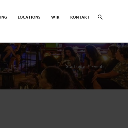
UNG
LOCATIONS
WIR
KONTAKT
Startseite
Events