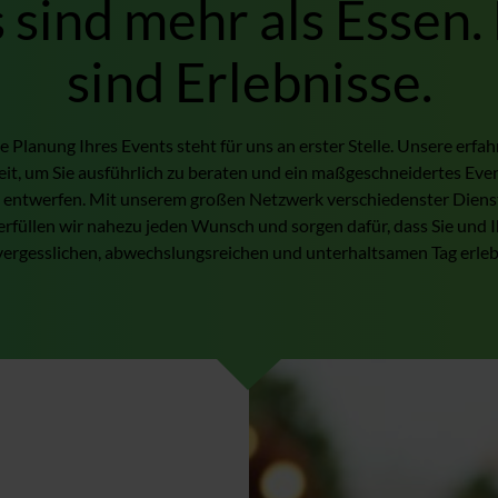
 sind mehr als Essen.
sind Erlebnisse.
te Planung Ihres Events steht für uns an erster Stelle. Unsere er
eit, um Sie ausführlich zu beraten und ein maßgeschneidertes Eve
 entwerfen. Mit unserem großen Netzwerk verschiedenster Diens
rfüllen wir nahezu jeden Wunsch und sorgen dafür, dass Sie und 
ergesslichen, abwechslungsreichen und unterhaltsamen Tag erle