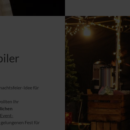
iler
nachtsfeier-Idee für
ollten Ihr
lichen
Event-
gelungenen Fest für