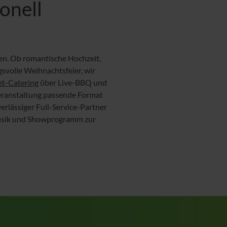
ionell
ten. Ob romantische Hochzeit,
svolle Weihnachtsfeier, wir
et-Catering
über Live-BBQ und
Veranstaltung passende Format
verlässiger Full-Service-Partner
Musik und Showprogramm zur