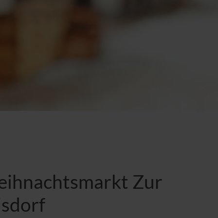
eihnachtsmarkt Zur
isdorf