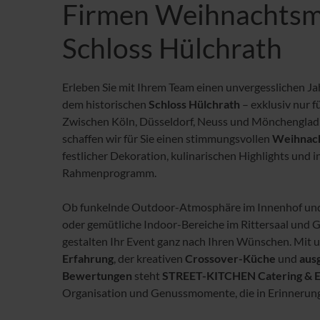
Firmen Weihnachtsm
Schloss Hülchrath
Erleben Sie mit Ihrem Team einen unvergesslichen Ja
dem historischen
Schloss Hülchrath
– exklusiv nur 
Zwischen Köln, Düsseldorf, Neuss und Mönchenglad
schaffen wir für Sie einen stimmungsvollen
Weihnac
festlicher Dekoration, kulinarischen Highlights und 
Rahmenprogramm.
Ob funkelnde Outdoor-Atmosphäre im Innenhof und
oder gemütliche Indoor-Bereiche im Rittersaal und G
gestalten Ihr Event ganz nach Ihren Wünschen. Mit 
Erfahrung
, der kreativen
Crossover-Küche
und
aus
Bewertungen
steht
STREET-KITCHEN Catering & 
Organisation und Genussmomente, die in Erinnerung