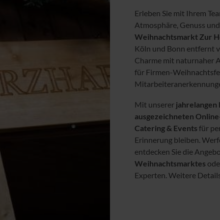
Erleben Sie mit Ihrem Tea
Atmosphäre, Genuss un
Weihnachtsmarkt Zur H
Köln und Bonn entfernt v
Charme mit naturnaher 
für Firmen-Weihnachtsfe
Mitarbeiteranerkennung
Mit unserer
jahrelangen
ausgezeichneten Onlin
Catering & Events
für pe
Erinnerung bleiben. Werfe
entdecken Sie die Angeb
Weihnachtsmarktes
oder
Experten. Weitere Detail