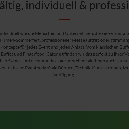
ältig, individuell & profess
d individuell wie die Menschen und Unternehmen, die sie veranstal
 Firmen-Sommerfest, professioneller Messeauftritt oder stimmung
g-Konzepte für jedes Event und jeden Anlass. Vom
klassischen Buff
 Buffet und
Fingerfood-Catering
finden wir das perfekt zu Ihrer 
h in Szene. Und nicht nur das - gerne stehen wir Ihnen auch als zu
et inklusive
Eventbedarf
wie Bühnen, Technik, KünstlerInnen, 
Verfügung.