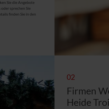
cken Sie die Angebote
s
oder sprechen Sie
ails finden Sie in den
02
Firmen W
Heide Tro