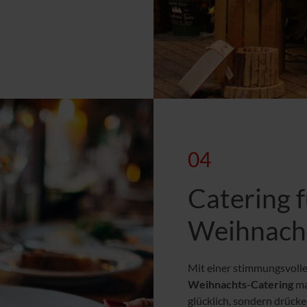
04
Catering f
Weihnacht
Mit einer stimmungsvoll
Weihnachts-Catering
ma
glücklich, sondern drück