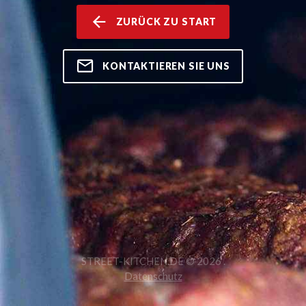
ZURÜCK ZU START
KONTAKTIEREN SIE UNS
STREET-KITCHEN.DE ©
2026
.
Datenschutz